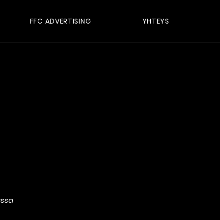
FFC ADVERTISING
YHTEYS
assa