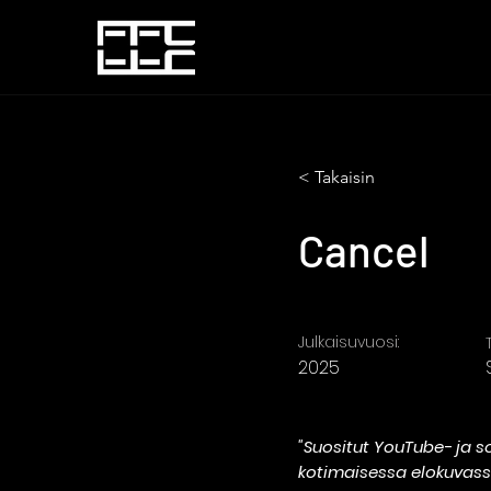
< Takaisin
Cancel
Julkaisuvuosi:
2025
"Suositut YouTube- ja 
kotimaisessa elokuvass