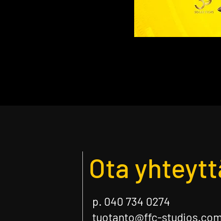
Ota yhteytt
p. 040 734 0274
tuotanto@ffc-studios.co